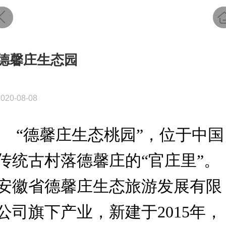
德馨庄生态园
2020-08-08
“德馨庄生态桃园”，位于
中国
传统古村落德馨庄
的“官庄里”。
安徽省德馨庄生态旅游发展有限
公司旗下产业，新建于2015年，